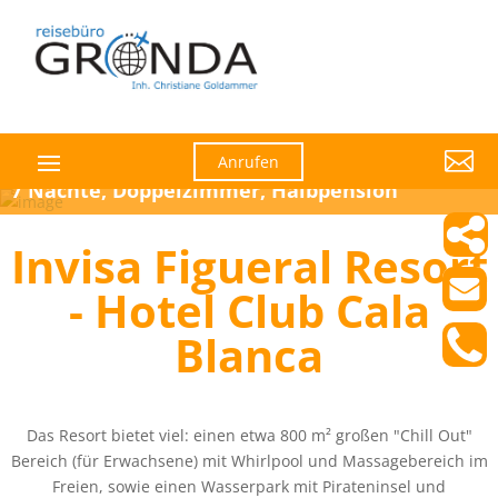

Anrufen
7 Nächte, Doppelzimmer, Halbpension
Invisa Figueral Resort
- Hotel Club Cala
Blanca
Das Resort bietet viel: einen etwa 800 m² großen "Chill Out"
Bereich (für Erwachsene) mit Whirlpool und Massagebereich im
Freien, sowie einen Wasserpark mit Pirateninsel und